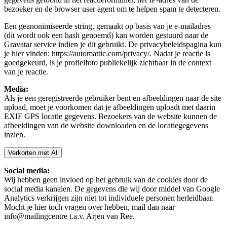
bezoeker en de browser user agent om te helpen spam te detecteren.
Een geanonimiseerde string, gemaakt op basis van je e-mailadres
(dit wordt ook een hash genoemd) kan worden gestuurd naar de
Gravatar service indien je dit gebruikt. De privacybeleidspagina kun
je hier vinden: https://automattic.com/privacy/. Nadat je reactie is
goedgekeurd, is je profielfoto publiekelijk zichtbaar in de context
van je reactie.
Media:
Als je een geregistreerde gebruiker bent en afbeeldingen naar de site
upload, moet je voorkomen dat je afbeeldingen uploadt met daarin
EXIF GPS locatie gegevens. Bezoekers van de website kunnen de
afbeeldingen van de website downloaden en de locatiegegevens
inzien.
Verkorten met AI
Social media:
Wij hebben geen invloed op het gebruik van de cookies door de
social media kanalen. De gegevens die wij door middel van Google
Analytics verkrijgen zijn niet tot individuele personen herleidbaar.
Mocht je hier toch vragen over hebben, mail dan naar
info@mailingcentre t.a.v. Arjen van Ree.