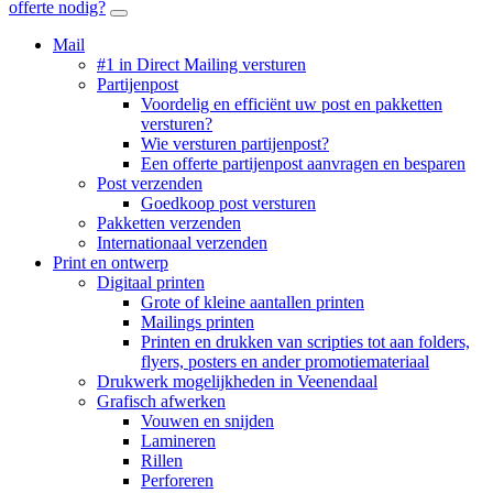
offerte nodig?
Mail
#1 in Direct Mailing versturen
Partijenpost
Voordelig en efficiënt uw post en pakketten
versturen?
Wie versturen partijenpost?
Een offerte partijenpost aanvragen en besparen
Post verzenden
Goedkoop post versturen
Pakketten verzenden
Internationaal verzenden
Print en ontwerp
Digitaal printen
Grote of kleine aantallen printen
Mailings printen
Printen en drukken van scripties tot aan folders,
flyers, posters en ander promotiemateriaal
Drukwerk mogelijkheden in Veenendaal
Grafisch afwerken
Vouwen en snijden
Lamineren
Rillen
Perforeren