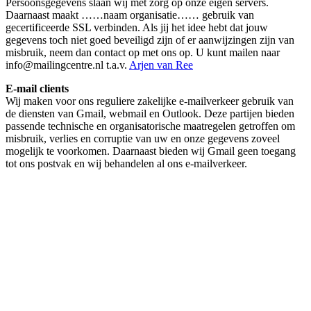
Persoonsgegevens slaan wij met zorg op onze eigen servers.
Daarnaast maakt ……naam organisatie…… gebruik van
gecertificeerde SSL verbinden. Als jij het idee hebt dat jouw
gegevens toch niet goed beveiligd zijn of er aanwijzingen zijn van
misbruik, neem dan contact op met ons op. U kunt mailen naar
info@mailingcentre.nl t.a.v.
Arjen van Ree
E-mail clients
Wij maken voor ons reguliere zakelijke e-mailverkeer gebruik van
de diensten van Gmail, webmail en Outlook. Deze partijen bieden
passende technische en organisatorische maatregelen getroffen om
misbruik, verlies en corruptie van uw en onze gegevens zoveel
mogelijk te voorkomen. Daarnaast bieden wij Gmail geen toegang
tot ons postvak en wij behandelen al ons e-mailverkeer.