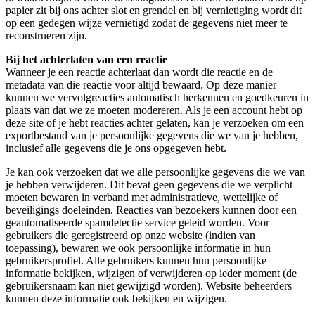
papier zit bij ons achter slot en grendel en bij vernietiging wordt dit
op een gedegen wijze vernietigd zodat de gegevens niet meer te
reconstrueren zijn.
Bij het achterlaten van een reactie
Wanneer je een reactie achterlaat dan wordt die reactie en de
metadata van die reactie voor altijd bewaard. Op deze manier
kunnen we vervolgreacties automatisch herkennen en goedkeuren in
plaats van dat we ze moeten modereren. Als je een account hebt op
deze site of je hebt reacties achter gelaten, kan je verzoeken om een
exportbestand van je persoonlijke gegevens die we van je hebben,
inclusief alle gegevens die je ons opgegeven hebt.
Je kan ook verzoeken dat we alle persoonlijke gegevens die we van
je hebben verwijderen. Dit bevat geen gegevens die we verplicht
moeten bewaren in verband met administratieve, wettelijke of
beveiligings doeleinden. Reacties van bezoekers kunnen door een
geautomatiseerde spamdetectie service geleid worden. Voor
gebruikers die geregistreerd op onze website (indien van
toepassing), bewaren we ook persoonlijke informatie in hun
gebruikersprofiel. Alle gebruikers kunnen hun persoonlijke
informatie bekijken, wijzigen of verwijderen op ieder moment (de
gebruikersnaam kan niet gewijzigd worden). Website beheerders
kunnen deze informatie ook bekijken en wijzigen.