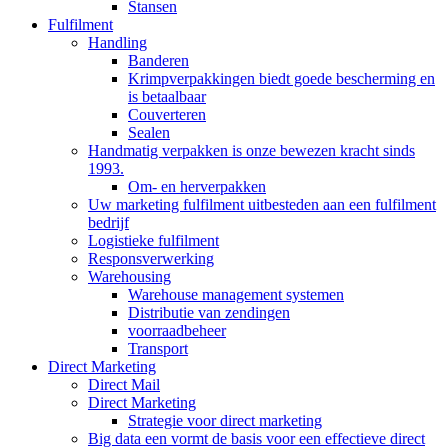
Stansen
Fulfilment
Handling
Banderen
Krimpverpakkingen biedt goede bescherming en
is betaalbaar
Couverteren
Sealen
Handmatig verpakken is onze bewezen kracht sinds
1993.
Om- en herverpakken
Uw marketing fulfilment uitbesteden aan een fulfilment
bedrijf
Logistieke fulfilment
Responsverwerking
Warehousing
Warehouse management systemen
Distributie van zendingen
voorraadbeheer
Transport
Direct Marketing
Direct Mail
Direct Marketing
Strategie voor direct marketing
Big data een vormt de basis voor een effectieve direct