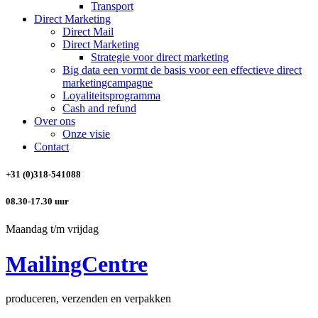
Transport
Direct Marketing
Direct Mail
Direct Marketing
Strategie voor direct marketing
Big data een vormt de basis voor een effectieve direct
marketingcampagne
Loyaliteitsprogramma
Cash and refund
Over ons
Onze visie
Contact
+31 (0)318-541088
08.30-17.30 uur
Maandag t/m vrijdag
MailingCentre
produceren, verzenden en verpakken