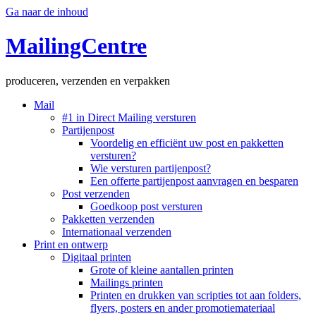
Ga naar de inhoud
MailingCentre
produceren, verzenden en verpakken
Mail
#1 in Direct Mailing versturen
Partijenpost
Voordelig en efficiënt uw post en pakketten
versturen?
Wie versturen partijenpost?
Een offerte partijenpost aanvragen en besparen
Post verzenden
Goedkoop post versturen
Pakketten verzenden
Internationaal verzenden
Print en ontwerp
Digitaal printen
Grote of kleine aantallen printen
Mailings printen
Printen en drukken van scripties tot aan folders,
flyers, posters en ander promotiemateriaal