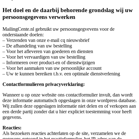
Het doel en de daarbij behorende grondslag wij uw
persoonsgegevens verwerken
MailingCente.nl gebruikt uw persoonsgegvevens voor de
onderstaande doelen:
– Verzenden van onze e-mail cq nieuwsbrief
– De afhandeling van uw bestelling
– Voor het afleveren van goederen en diensten
– Voor het vervaardigen van uw bestelling
– Informeren over product-en of dienstwijzigen
– Voor het aanmaken van uw persoonlijke account
– Uw te kunnen bereiken t.b.v. een optimale dienstverlening
Contactformulieren privacyverklaring:
Wanneer u op onze website ons contactformulier invult, dan wordt
deze informatie automatisch opgeslagen in onze wordpress database.
Wij zullen deze opgeslagen informatie niet delen en of verkopen aan
een derde partij zonder dat u hier expliciet toestemming voor heeft
gegevens.
Reacties:
Als bezoekers reacties achterlaten op de site, verzamelen we de
gegevens getoond in het reactieformulier, het IP-adres van de