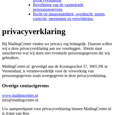
privacyverklaring
Beveiliging van de vastgelegde
persoonsgegevens
Recht op dataportabiliteit, overdracht, inzien,
correctie, meenemen en verwijdering.
privacyverklaring
Bij MailingCentre vinden we privacy erg belangrijk. Daarom willen
wij u deze privacyverklaring aan uw voorleggen. Hierin staat
omschreven wat wij doen met eventuele persoonsgegevens die wij
gebruiken.
MailingCentre.nl gevestigd aan de Koningsschot 37, 3905 PR in
Veenendaal, is verantwoordelijk voor de verwerking van
persoonsgegevens zoals weergegeven in deze privacyverklaring.
Overige contactgevens
www.mailingcentre.nl
info@mailingcentre.nl
Uw aanspreekpunt voor privacyverklaring binnen MailingCentre.nl
is Arjen van Ree.