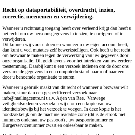
Recht op dataportabiliteit, overdracht, inzien,
correctie, meenemen en verwijdering.
Wanneer u rechtmatig toegang heeft over verleend krijgt dan heeft u
het recht om uw persoonsgegevens in te zien, te corrigeren of te
verwijderen.
Dit kunnen wij voor u doen en wanneer u uw eigen account heeft,
dan kunt u veel mutaties zelf bewerkstelligen. Ook heeft u het recht
om bezwaar te maken tegen de verwerking van uw gegevens door
onze organisatie. Dit geldt tevens voor het intrekken van uw eerdere
toestemming. Daarbij kunt u een verzoek indienen om de door ons
verzamelde gegevens in een computerbestand naar u of naar een
door u benoemde organisatie te sturen.
Wanneer u gebruik maakt van dit recht of wanneer u bezwaar wilt
maken, stuur dan een gespecificeerd verzoek naar
info@mailingcentre.nl t.a.v. Arjen van Ree. Vanwege
veiligheidsredenen verzoeken wij u om een kopie van uw
identiteitsbewijs bij het verzoek te voegen. In deze kopie is het
noodzakkelijk om de machine readable zone (dit is de strook met
nummers onderaan uw paspoort) , uw paspoortnummer en
Burgerservicenummer zwart en onleesbaar te maken.